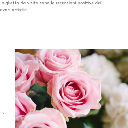
r biglietto da visita sono le recensioni positive dei
avori artistici.
o
to.