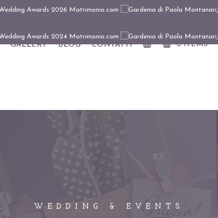
0 ITEMS
GALLERY
BLOG
CONTATTI
WEDDING & EVENTS