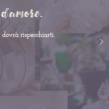
 d’amore.
dovrà rispecchiarti.