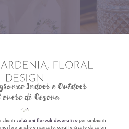
ARDENIA, FLORAL
DESIGN
agranze Indoor e Outdoor
l cuore di Cesena
i clienti
soluzioni floreali decorative
per ambienti
tmosfere uniche e ricercate, caratterizzate da colori