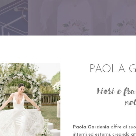
PAOLA G
Fiori e fr
ne
Paola Gardenia
offre ai suo
interni ed esterni, creando a