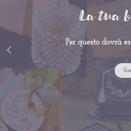
La tua b
Per questo dovrà ess
Gu