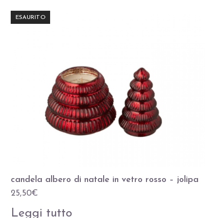
ESAURITO
candela albero di natale in vetro rosso – jolipa
25,50
€
Leggi tutto