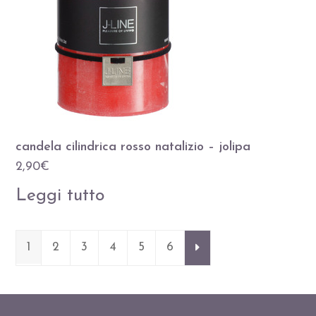
candela cilindrica rosso natalizio – jolipa
2,90
€
Leggi tutto
1
2
3
4
5
6