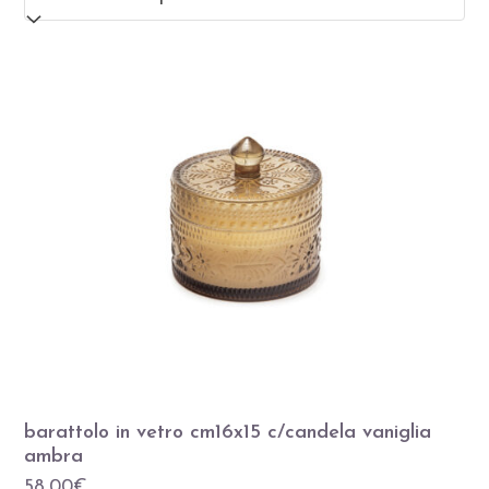
barattolo in vetro cm16x15 c/candela vaniglia
ambra
58,00
€