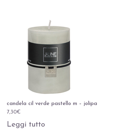
candela cil verde pastello m – jolipa
7,30
€
Leggi tutto