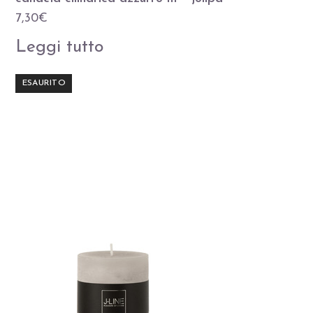
7,30
€
Leggi tutto
ESAURITO