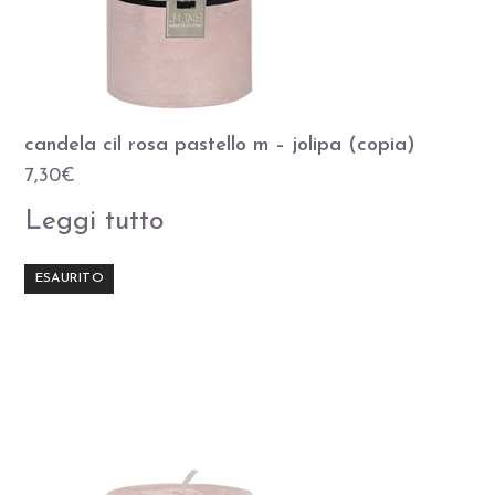
candela cil rosa pastello m – jolipa (copia)
7,30
€
Leggi tutto
ESAURITO