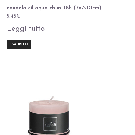
candela cil aqua ch m 48h (7x7x10cm)
5,45
€
Leggi tutto
ESAURITO