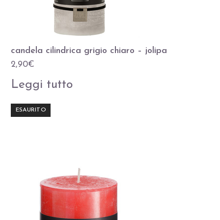
candela cilindrica grigio chiaro – jolipa
2,90
€
Leggi tutto
ESAURITO