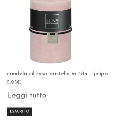
candela cil rosa pastello m 48h – jolipa
5,95
€
Leggi tutto
ESAURITO