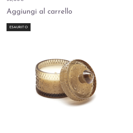
Aggiungi al carrello
ESAURITO