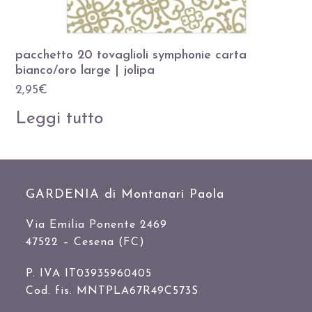
pacchetto 20 tovaglioli symphonie carta
bianco/oro large | jolipa
2,95
€
Leggi tutto
GARDENIA di Montanari Paola
Via Emilia Ponente 2469
47522 – Cesena (FC)
P. IVA IT03935960405
Cod. fis. MNTPLA67R49C573S