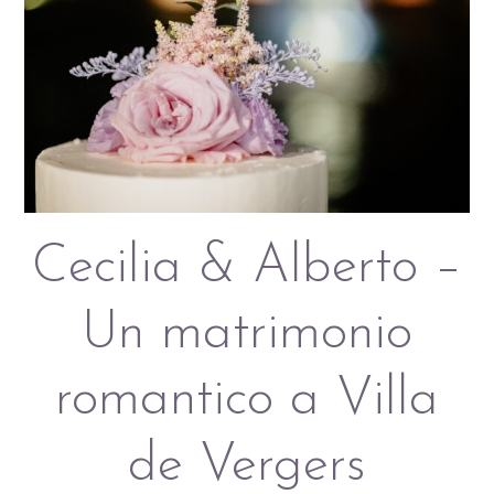
Cecilia & Alberto –
Un matrimonio
romantico a Villa
de Vergers