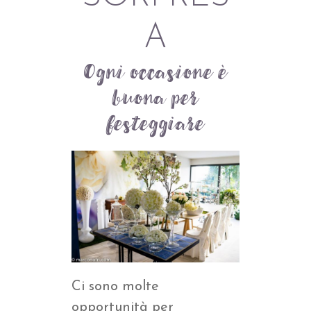
A
Ogni occasione è
buona per
festeggiare
Ci sono molte
opportunità per