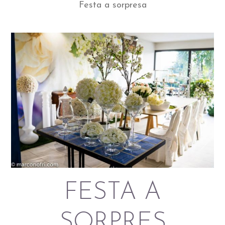
Festa a sorpresa
FESTA A
SORPRES