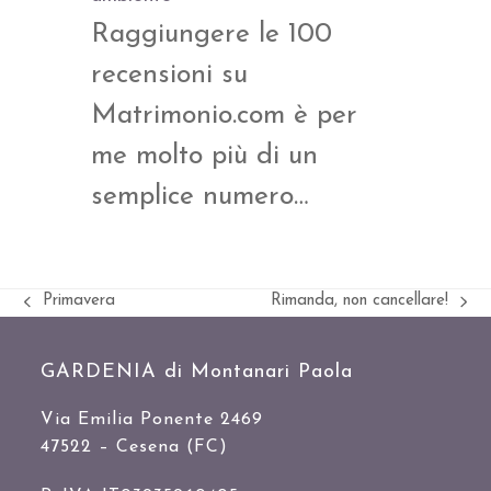
Raggiungere le 100
recensioni su
Matrimonio.com è per
me molto più di un
semplice numero…
Primavera
Rimanda, non cancellare!
Slide
visualizza
precedente:
articolo:
GARDENIA di Montanari Paola
Via Emilia Ponente 2469
47522 – Cesena (FC)