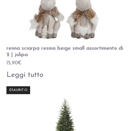
renna sciarpa resina beige small assortimento di
2 | jolipa
15,90
€
Leggi tutto
ESAURITO