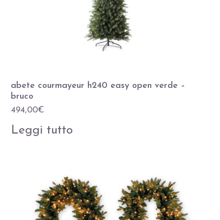
abete courmayeur h240 easy open verde –
bruco
494,00
€
Leggi tutto