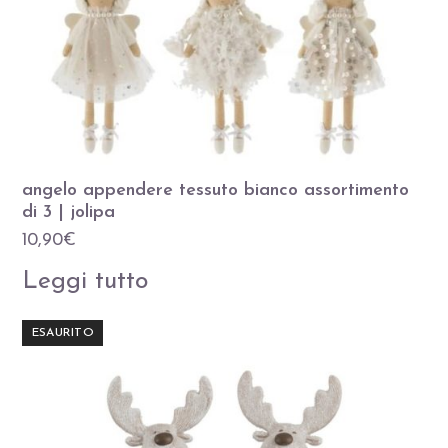
angelo appendere tessuto bianco assortimento
di 3 | jolipa
10,90
€
Leggi tutto
ESAURITO