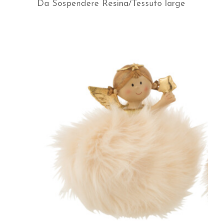
Da Sospendere Resina/Tessuto large