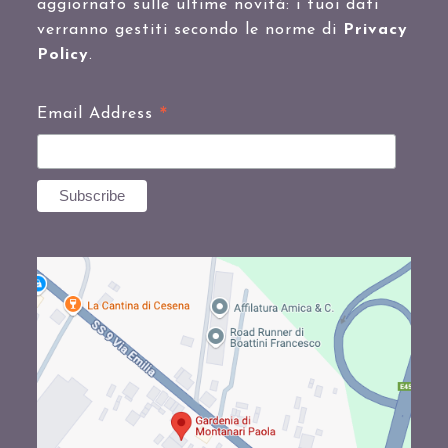
aggiornato sulle ultime novità: i tuoi dati
verranno gestiti secondo le norme di
Privacy
Policy
.
*
Email Address