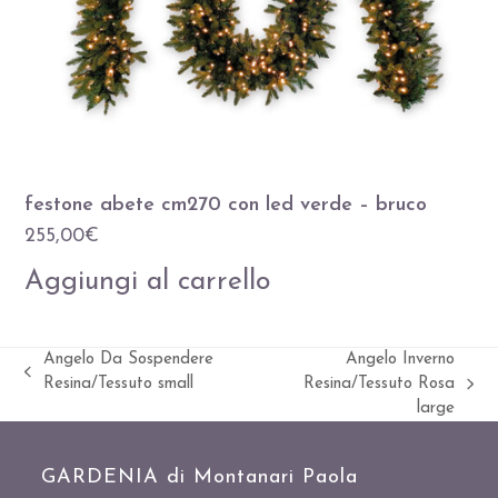
festone abete cm270 con led verde – bruco
255,00
€
Aggiungi al carrello
Angelo Da Sospendere
Angelo Inverno
Slide
Resina/Tessuto small
Resina/Tessuto Rosa
visualizza
precedente:
large
articolo:
GARDENIA di Montanari Paola