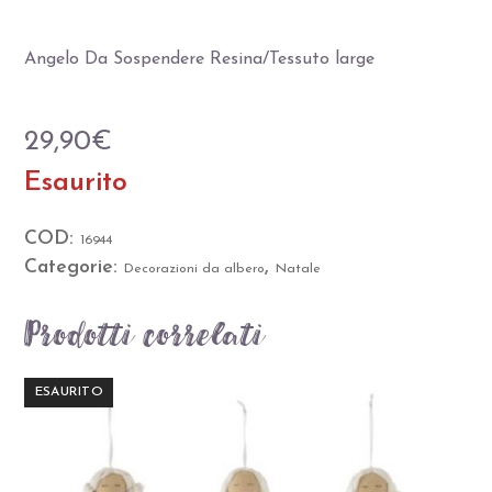
Angelo Da Sospendere Resina/Tessuto large
29,90
€
Esaurito
COD:
16944
Categorie:
,
Decorazioni da albero
Natale
Prodotti correlati
ESAURITO