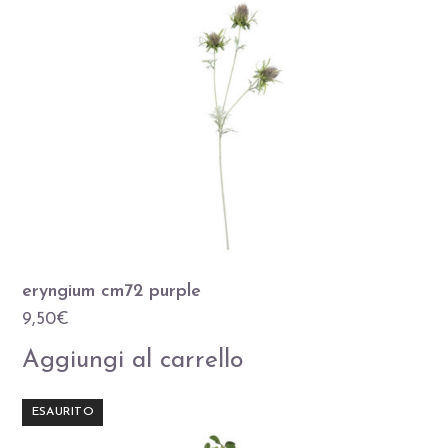
eryngium cm72 purple
9,50
€
Aggiungi al carrello
ESAURITO