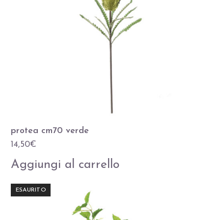
protea cm70 verde
14,50
€
Aggiungi al carrello
ESAURITO