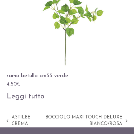
ramo betulla cm55 verde
4,50
€
Leggi tutto
ASTILBE
BOCCIOLO MAXI TOUCH DELUXE
Slide
visualizza
CREMA
BIANCO/ROSA
precedente:
articolo: