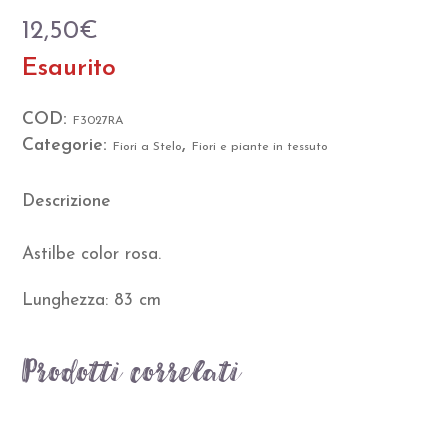
12,50
€
Esaurito
COD:
F3027RA
Categorie:
,
Fiori a Stelo
Fiori e piante in tessuto
Descrizione
Astilbe color rosa.
Lunghezza: 83 cm
Prodotti correlati