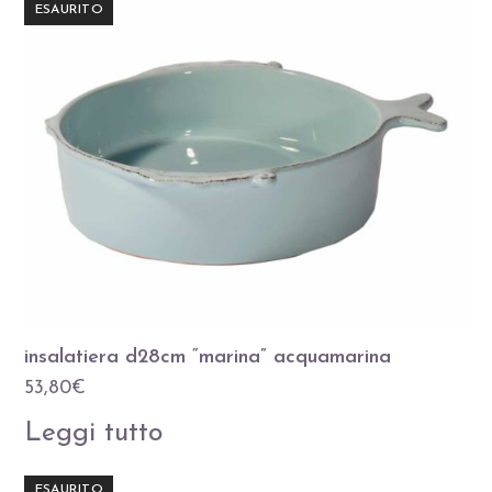
ESAURITO
insalatiera d28cm “marina” acquamarina
53,80
€
Leggi tutto
ESAURITO