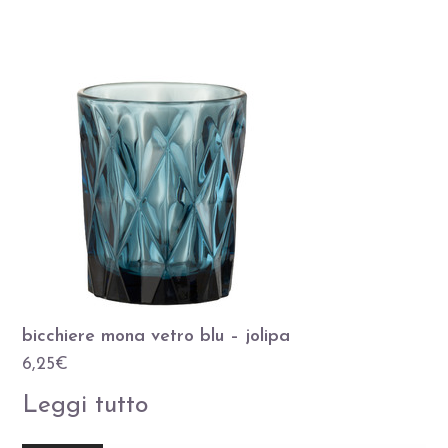
bicchiere mona vetro blu – jolipa
6,25
€
Leggi tutto