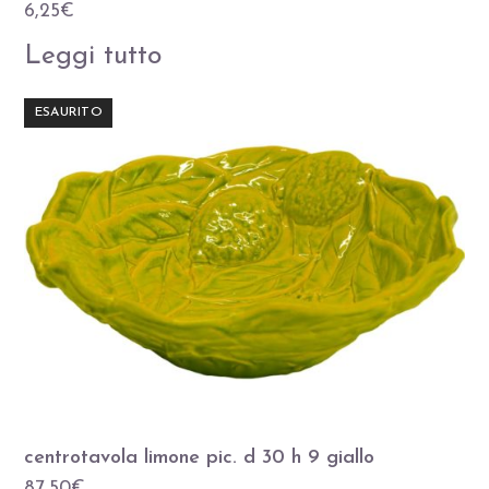
6,25
€
Leggi tutto
ESAURITO
centrotavola limone pic. d 30 h 9 giallo
87,50
€