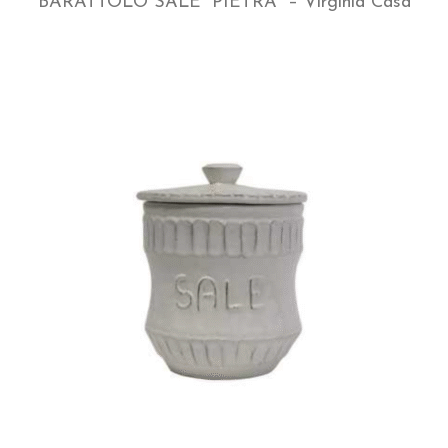
BARATTOLO SALE “PIETRA” – Virginia Casa