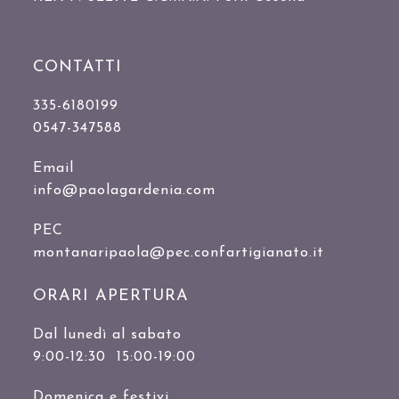
CONTATTI
335-6180199
0547-347588
Email
info@paolagardenia.com
PEC
montanaripaola@pec.confartigianato.it
ORARI APERTURA
Dal lunedì al sabato
9:00-12:30 15:00-19:00
Domenica e festivi