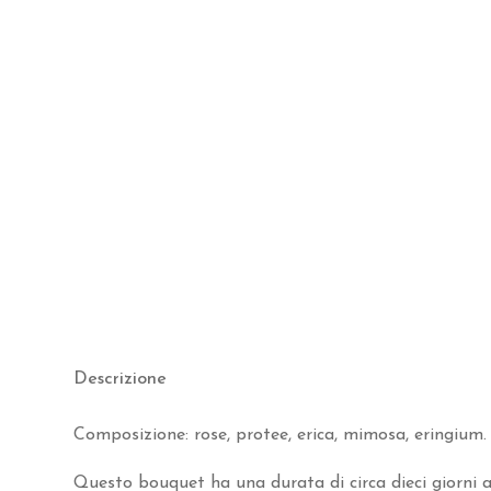
Descrizione
Composizione: rose, protee, erica, mimosa, eringium.
Questo bouquet ha una durata di circa dieci giorni 