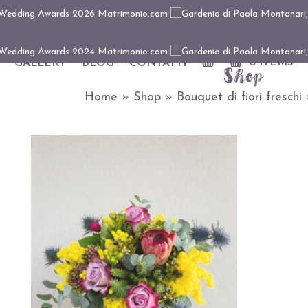
0 ITEMS
GALLERY
BLOG
CONTATTI
Shop
Home
»
Shop
»
Bouquet di fiori freschi