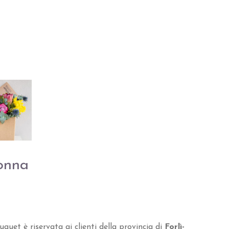
onna
quet è riservata ai clienti della provincia di
Forlì-