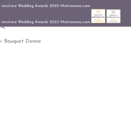
»
Bouquet Donna