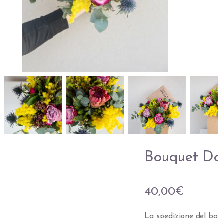
Bouquet D
40,00
€
La spedizione del bou