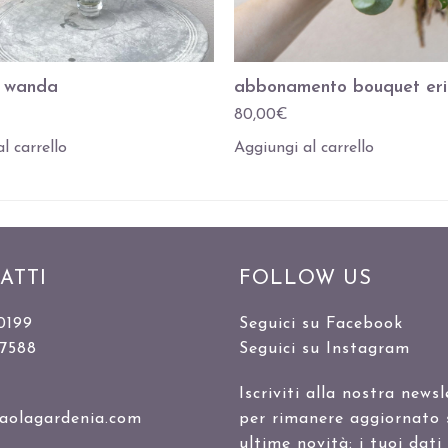
a wanda
abbonamento bouquet eri
80,00
€
l carrello
Aggiungi al carrello
ATTI
FOLLOW US
0199
Seguici su Facebook
47588
Seguici su Instagram
Iscriviti alla nostra newsl
aolagardenia.com
per rimanere aggiornato 
ultime novità: i tuoi dati