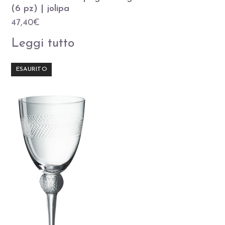
(6 pz) | jolipa
47,40
€
Leggi tutto
ESAURITO