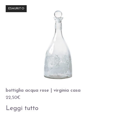
ESAURITO
bottiglia acqua rose | virginia casa
22,50
€
Leggi tutto