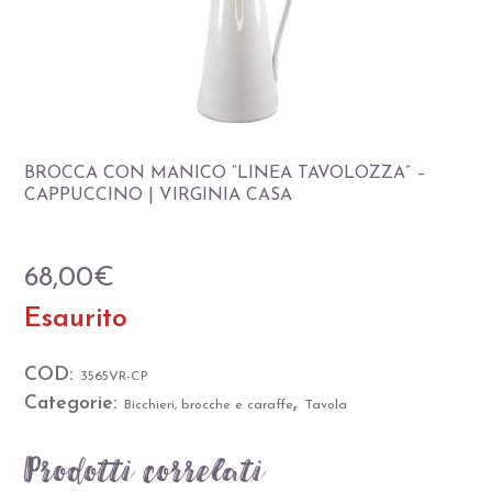
BROCCA CON MANICO “LINEA TAVOLOZZA” –
CAPPUCCINO | VIRGINIA CASA
68,00
€
Esaurito
COD:
3565VR-CP
Categorie:
,
Bicchieri, brocche e caraffe
Tavola
Prodotti correlati