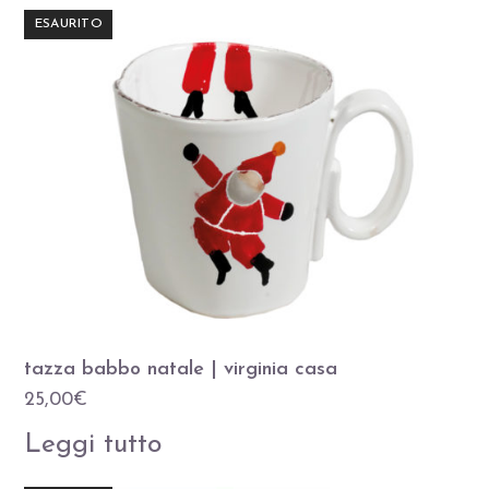
ESAURITO
tazza babbo natale | virginia casa
25,00
€
Leggi tutto