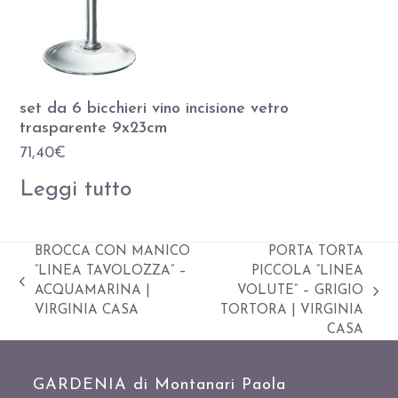
set da 6 bicchieri vino incisione vetro
trasparente 9x23cm
71,40
€
Leggi tutto
BROCCA CON MANICO
PORTA TORTA
“LINEA TAVOLOZZA” –
PICCOLA “LINEA
Slide
ACQUAMARINA |
VOLUTE” – GRIGIO
visualizza
precedente:
VIRGINIA CASA
TORTORA | VIRGINIA
articolo:
CASA
GARDENIA di Montanari Paola