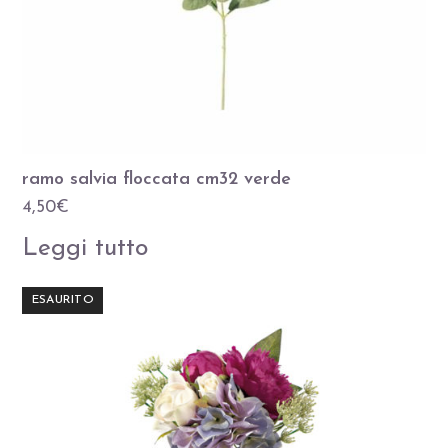
ramo salvia floccata cm32 verde
4,50
€
Leggi tutto
ESAURITO