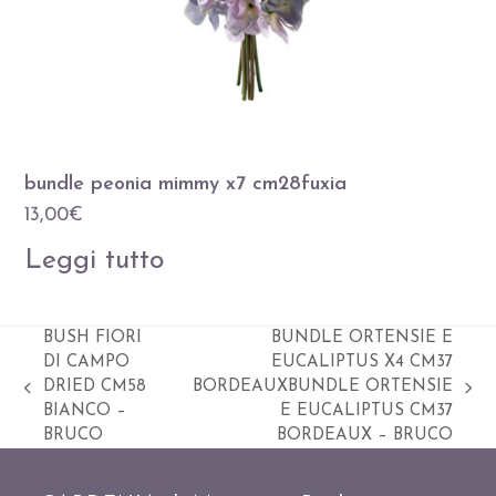
bundle peonia mimmy x7 cm28fuxia
13,00
€
Leggi tutto
BUSH FIORI
BUNDLE ORTENSIE E
DI CAMPO
EUCALIPTUS X4 CM37
DRIED CM58
BORDEAUXBUNDLE ORTENSIE
Slide
visualizza
BIANCO –
E EUCALIPTUS CM37
precedente:
articolo:
BRUCO
BORDEAUX – BRUCO