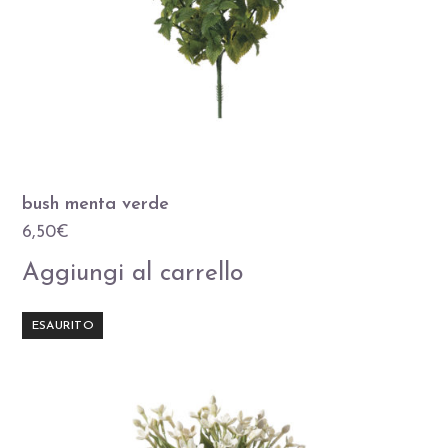
bush menta verde
6,50
€
Aggiungi al carrello
ESAURITO