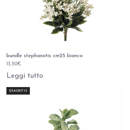
bundle stephanotis cm25 bianco
13,50
€
Leggi tutto
ESAURITO