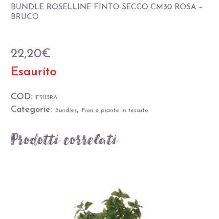
BUNDLE ROSELLINE FINTO SECCO CM30 ROSA –
BRUCO
22,20
€
Esaurito
COD:
F3112RA
Categorie:
,
Bundles
Fiori e piante in tessuto
Prodotti correlati