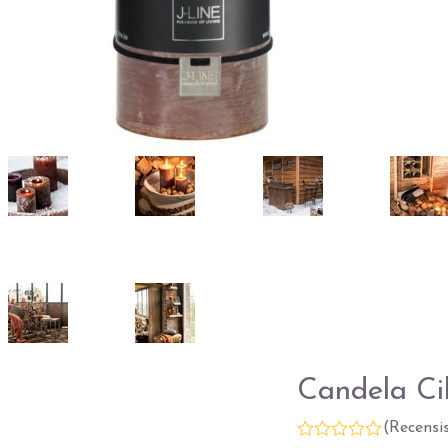
Candela Ci
(
Recensi