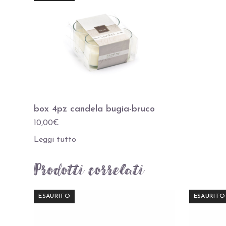
box 4pz candela bugia-bruco
10,00
€
Leggi tutto
Prodotti correlati
ESAURITO
ESAURITO