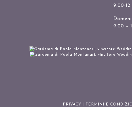
9:00-12
Domenic
9:00 – 
PRIVACY
|
TERMINI E CONDIZI