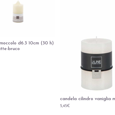
moccolo d6.3 10cm (30 h)
atte-bruco
candela cilindro vaniglia 
5,45
€