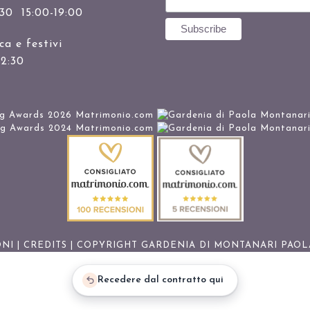
:30 15:00-19:00
a e festivi
12:30
ONI
|
CREDITS
| COPYRIGHT GARDENIA DI MONTANARI PAOLA
Recedere dal contratto qui