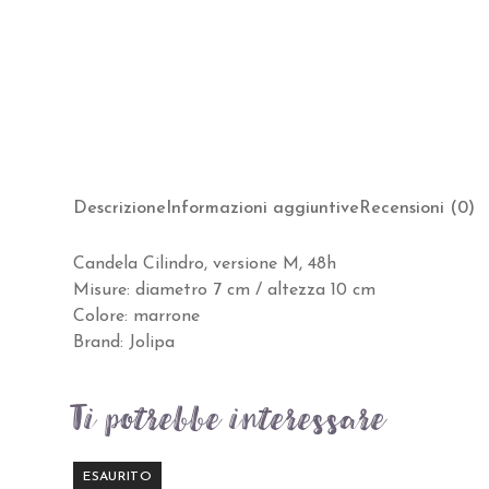
Descrizione
Informazioni aggiuntive
Recensioni (0)
Candela Cilindro, versione M, 48h
Misure: diametro 7 cm / altezza 10 cm
Colore: marrone
Brand: Jolipa
Ti potrebbe interessare…
ESAURITO