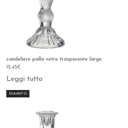
candeliere palla vetro trasparente large
12,45
€
Leggi tutto
ESAURITO