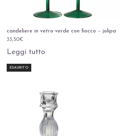
candeliere in vetro verde con fiocco – jolipa
33,50
€
Leggi tutto
ESAURITO