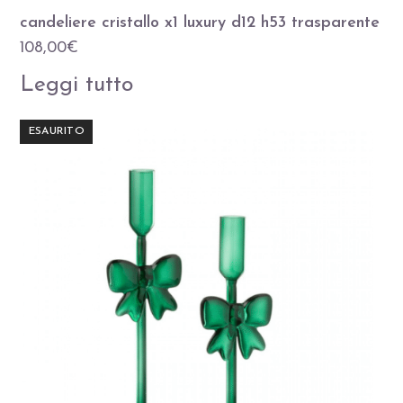
candeliere cristallo x1 luxury d12 h53 trasparente
108,00
€
Leggi tutto
ESAURITO