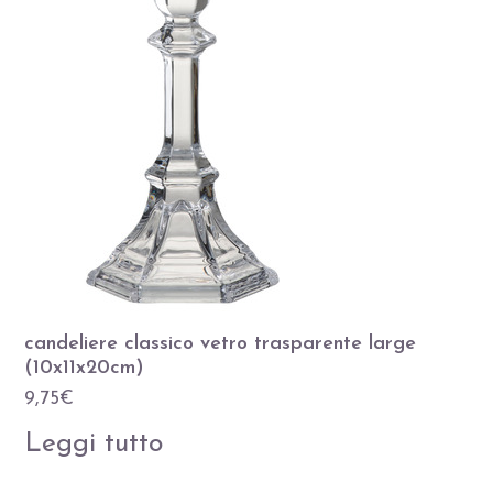
candeliere classico vetro trasparente large
(10x11x20cm)
9,75
€
Leggi tutto