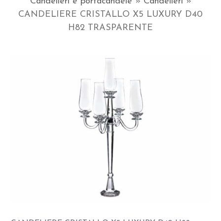
Candelieri e portacandele
»
Candelieri
»
CANDELIERE CRISTALLO X5 LUXURY D40
H82 TRASPARENTE