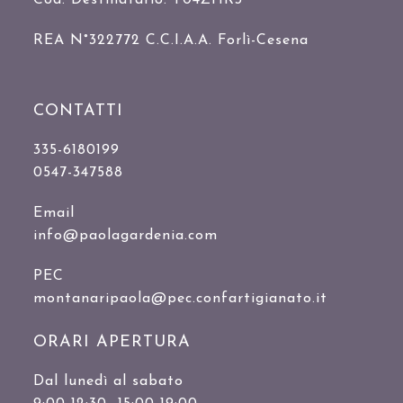
REA N°322772 C.C.I.A.A. Forlì-Cesena
CONTATTI
335-6180199
0547-347588
Email
info@paolagardenia.com
PEC
montanaripaola@pec.confartigianato.it
ORARI APERTURA
Dal lunedì al sabato