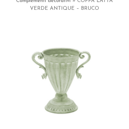
Complementi decorativi
»
COPPA LATTA
VERDE ANTIQUE – BRUCO