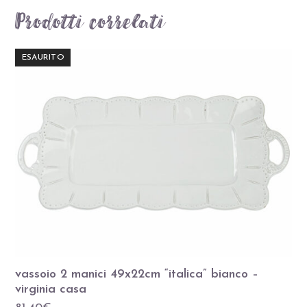
Prodotti correlati
ESAURITO
vassoio 2 manici 49x22cm “italica” bianco –
virginia casa