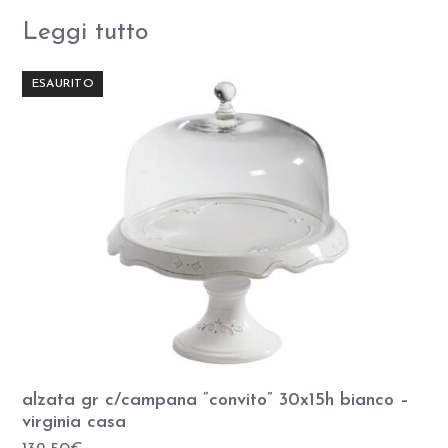
Leggi tutto
ESAURITO
alzata gr c/campana “convito” 30x15h bianco –
virginia casa