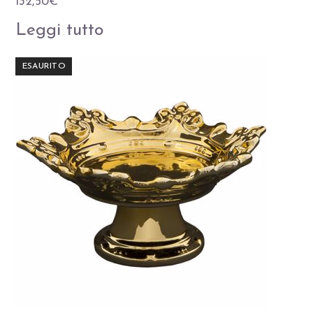
132,50
€
Leggi tutto
ESAURITO