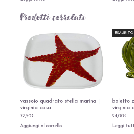
Prodotti correlati
ESAURITO
vassoio quadrato stella marina |
boletto 
virginia casa
virginia 
72,50
€
24,00
€
Aggiungi al carrello
Leggi tut