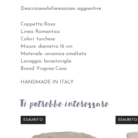
Descrizione
Informazioni aggiuntive
Coppetta Rosa
Linea: Romantica
Colori: turchese
Misure: diametro 16 cm
Materiale: ceramica smaltata
Lavaggio: lavastoviglie
Brand: Virginia Casa
HANDMADE IN ITALY
Ti potrebbe interessare…
ESAURITO
ESAURITO