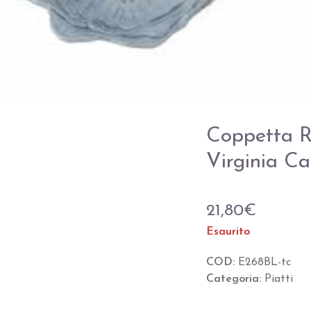
Coppetta R
Virginia C
21,80
€
Esaurito
COD:
E268BL-tc
Categoria:
Piatti