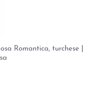
osa Romantica, turchese |
asa