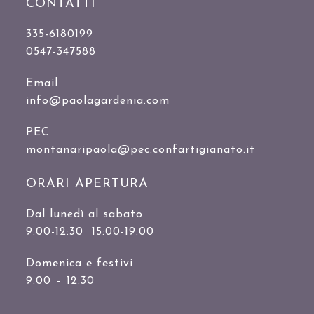
CONTATTI
335-6180199
0547-347588
Email
info@paolagardenia.com
PEC
montanaripaola@pec.confartigianato.it
ORARI APERTURA
Dal lunedì al sabato
9:00-12:30 15:00-19:00
Domenica e festivi
9:00 – 12:30