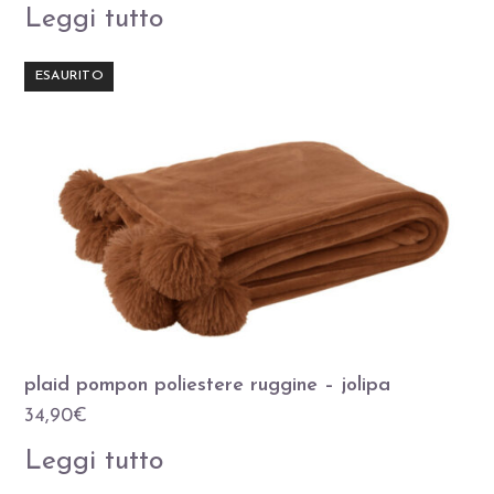
Leggi tutto
ESAURITO
plaid pompon poliestere ruggine – jolipa
34,90
€
Leggi tutto