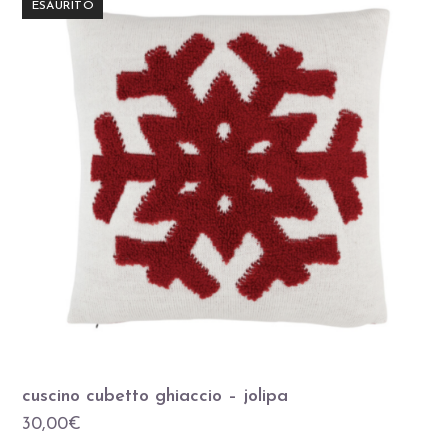
ESAURITO
cuscino cubetto ghiaccio – jolipa
30,00
€