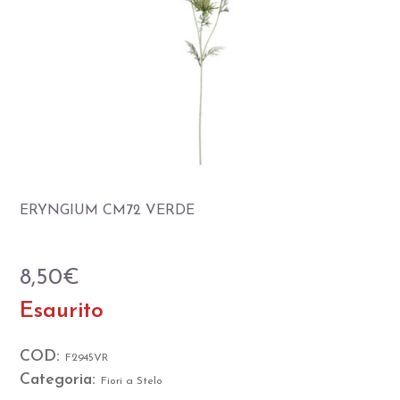
ERYNGIUM CM72 VERDE
8,50
€
Esaurito
COD:
F2945VR
Categoria:
Fiori a Stelo