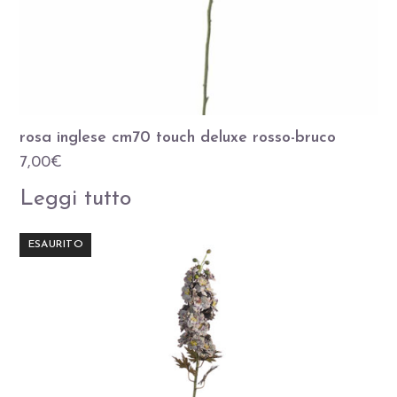
rosa inglese cm70 touch deluxe rosso-bruco
7,00
€
Leggi tutto
ESAURITO