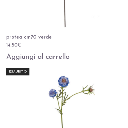
protea cm70 verde
14,50
€
Aggiungi al carrello
ESAURITO