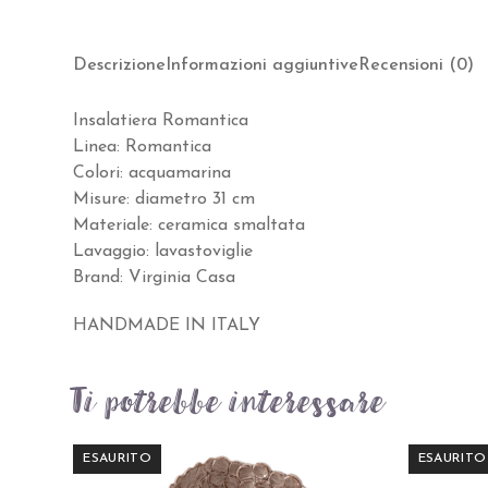
Descrizione
Informazioni aggiuntive
Recensioni (0)
Insalatiera Romantica
Linea: Romantica
Colori: acquamarina
Misure: diametro 31 cm
Materiale: ceramica smaltata
Lavaggio: lavastoviglie
Brand: Virginia Casa
HANDMADE IN ITALY
Ti potrebbe interessare…
ESAURITO
ESAURITO