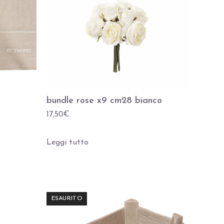
bundle rose x9 cm28 bianco
17,50
€
Leggi tutto
ESAURITO