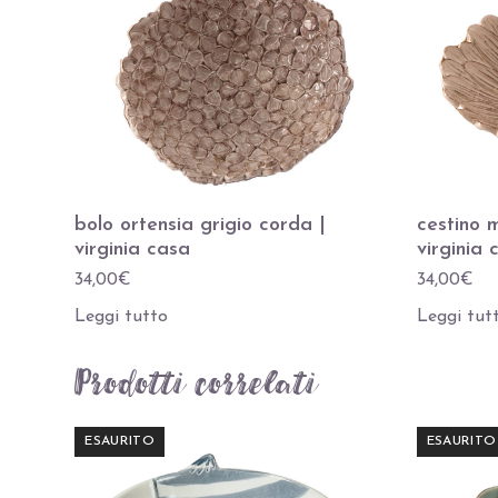
bolo ortensia grigio corda |
cestino 
virginia casa
virginia 
34,00
€
34,00
€
Leggi tutto
Leggi tut
Prodotti correlati
ESAURITO
ESAURITO