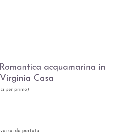
a Romantica acquamarina in
Virginia Casa
sci per primo
)
e vassoi da portata