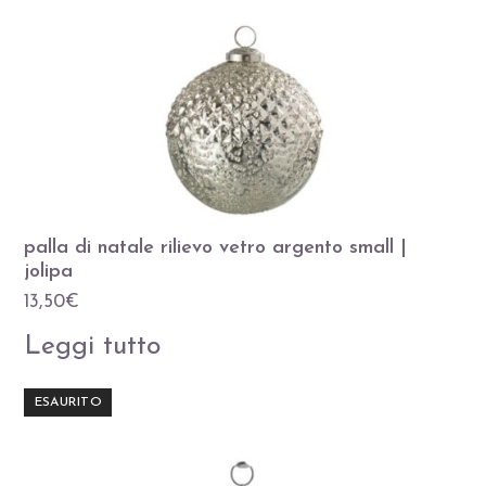
palla di natale rilievo vetro argento small |
jolipa
13,50
€
Leggi tutto
ESAURITO