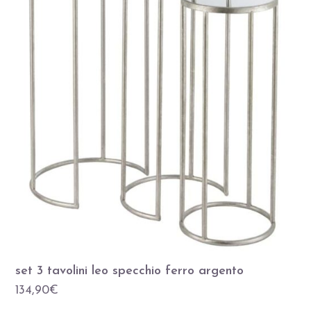
set 3 tavolini leo specchio ferro argento
134,90
€