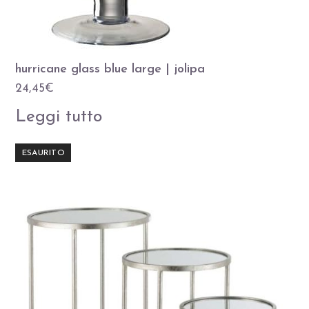
hurricane glass blue large | jolipa
24,45
€
Leggi tutto
ESAURITO