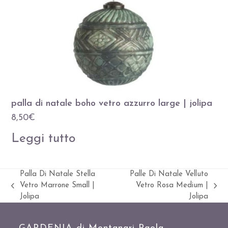
palla di natale boho vetro azzurro large | jolipa
8,50
€
Leggi tutto
Palla Di Natale Stella
Palle Di Natale Velluto
Vetro Marrone Small |
Vetro Rosa Medium |
Slide
visualizza
Jolipa
Jolipa
precedente:
articolo: