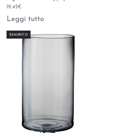
19,45
€
Leggi tutto
ESAURITO