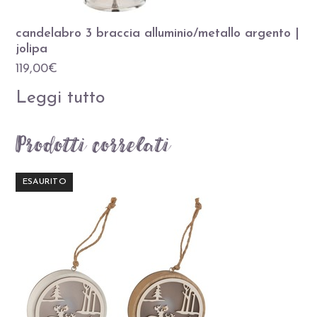
candelabro 3 braccia alluminio/metallo argento |
jolipa
119,00
€
Leggi tutto
Prodotti correlati
ESAURITO