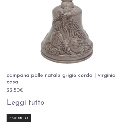
campana palle natale grigio corda | virginia
casa
22,50
€
Leggi tutto
ESAURITO