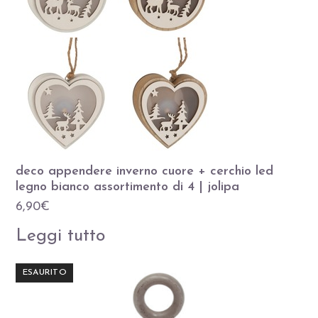
deco appendere inverno cuore + cerchio led
legno bianco assortimento di 4 | jolipa
6,90
€
Leggi tutto
ESAURITO