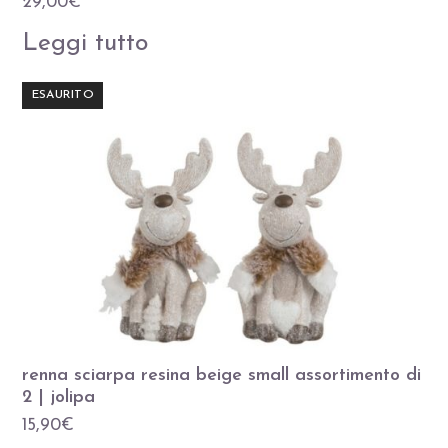
29,00
€
Leggi tutto
ESAURITO
renna sciarpa resina beige small assortimento di
2 | jolipa
15,90
€