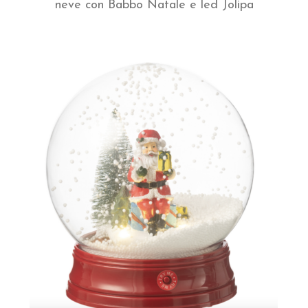
neve con Babbo Natale e led Jolipa