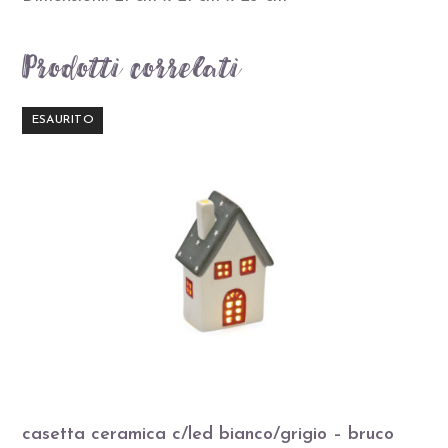
Prodotti correlati
ESAURITO
casetta ceramica c/led bianco/grigio – bruco