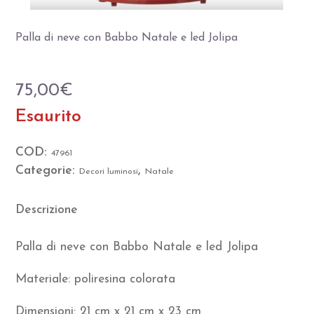
Palla di neve con Babbo Natale e led Jolipa
75,00
€
Esaurito
COD:
47961
Categorie:
,
Decori luminosi
Natale
Descrizione
Palla di neve con Babbo Natale e led Jolipa
Materiale: poliresina colorata
Dimensioni: 21 cm x 21 cm x 23 cm