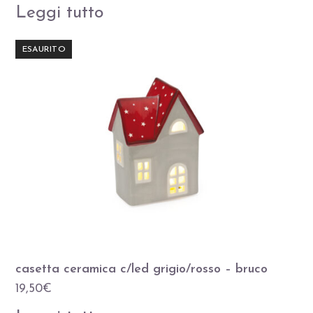
Leggi tutto
ESAURITO
casetta ceramica c/led grigio/rosso – bruco
19,50
€