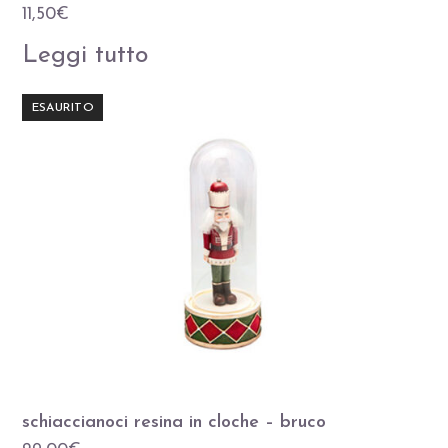
11,50
€
Leggi tutto
ESAURITO
schiaccianoci resina in cloche – bruco