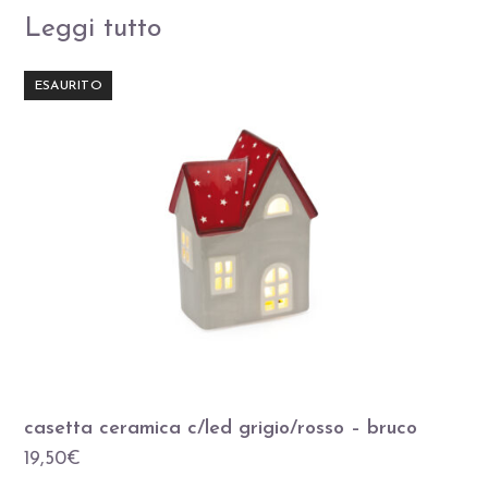
Leggi tutto
ESAURITO
casetta ceramica c/led grigio/rosso – bruco
19,50
€