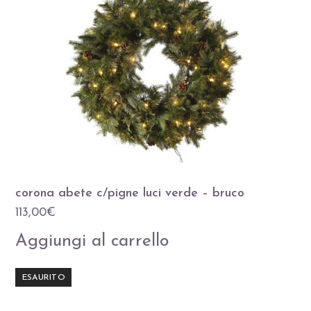
corona abete c/pigne luci verde – bruco
113,00
€
Aggiungi al carrello
ESAURITO