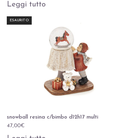
Leggi tutto
ESAURITO
snowball resina c/bimbo d12h17 multi
47,00
€