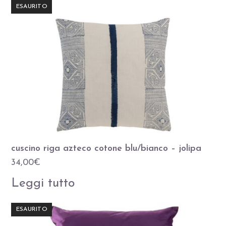
ESAURITO
cuscino riga azteco cotone blu/bianco – jolipa
34,00
€
Leggi tutto
ESAURITO