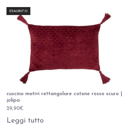
ESAURITO
cuscino motivi rettangolare cotone rosso scuro |
jolipa
29,90
€
Leggi tutto