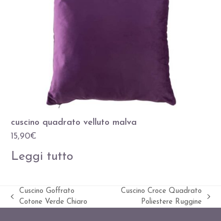
cuscino quadrato velluto malva
15,90
€
Leggi tutto
Cuscino Goffrato
Cuscino Croce Quadrato
Slide
visualizza
Cotone Verde Chiaro
Poliestere Ruggine
precedente:
articolo: