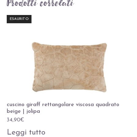
Prodotti correlati
ESAURITO
cuscino giraff rettangolare viscosa quadrato
beige | jolipa
34,90
€
Leggi tutto