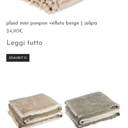
plaid mini ponpon velluto beige | jolipa
24,90
€
Leggi tutto
ESAURITO