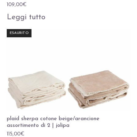
109,00
€
Leggi tutto
ESAURITO
plaid sherpa cotone beige/arancione
assortimento di 2 | jolipa
115,00
€