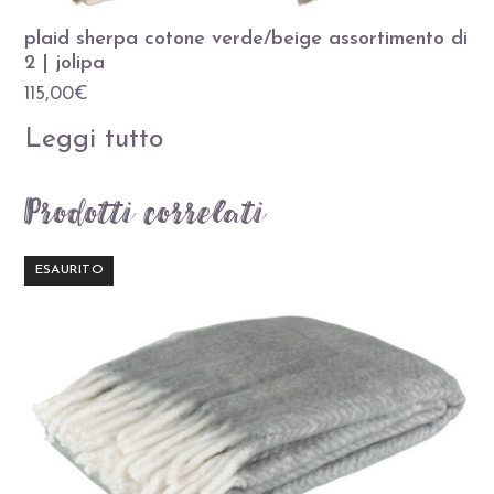
plaid sherpa cotone verde/beige assortimento di
2 | jolipa
115,00
€
Leggi tutto
Prodotti correlati
ESAURITO