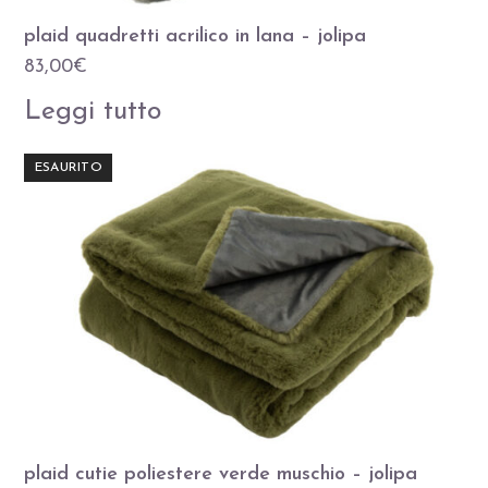
plaid quadretti acrilico in lana – jolipa
83,00
€
Leggi tutto
ESAURITO
plaid cutie poliestere verde muschio – jolipa