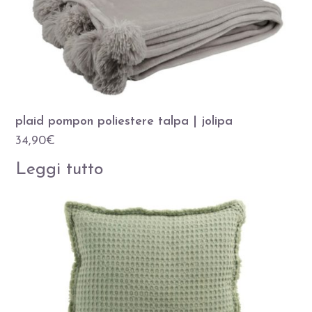
plaid pompon poliestere talpa | jolipa
34,90
€
Leggi tutto