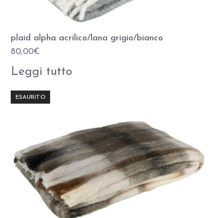
plaid alpha acrilico/lana grigio/bianco
80,00
€
Leggi tutto
ESAURITO