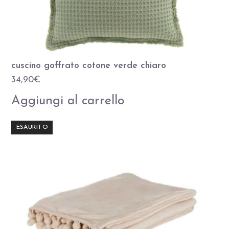
cuscino goffrato cotone verde chiaro
34,90
€
Aggiungi al carrello
ESAURITO