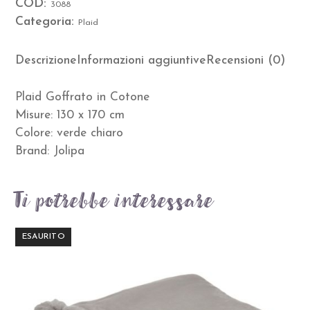
COD:
3088
Categoria:
Plaid
Descrizione
Informazioni aggiuntive
Recensioni (0)
Plaid Goffrato in Cotone
Misure: 130 x 170 cm
Colore: verde chiaro
Brand: Jolipa
Ti potrebbe interessare…
ESAURITO