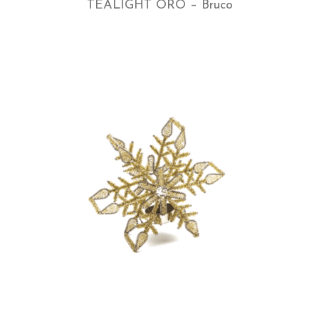
TEALIGHT ORO – Bruco