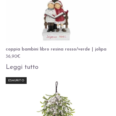
coppia bambini libro resina rosso/verde | jolipa
36,90
€
Leggi tutto
ESAURITO