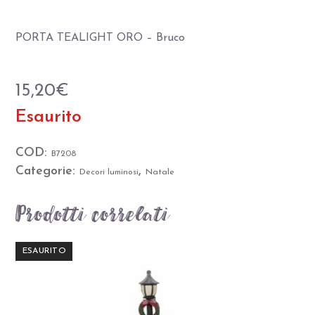
PORTA TEALIGHT ORO – Bruco
15,20
€
Esaurito
COD:
B7208
Categorie:
,
Decori luminosi
Natale
Prodotti correlati
ESAURITO