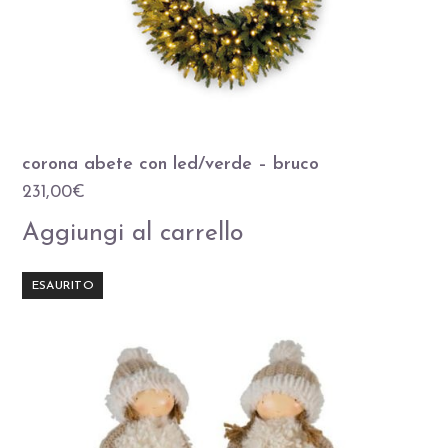
corona abete con led/verde – bruco
231,00
€
Aggiungi al carrello
ESAURITO