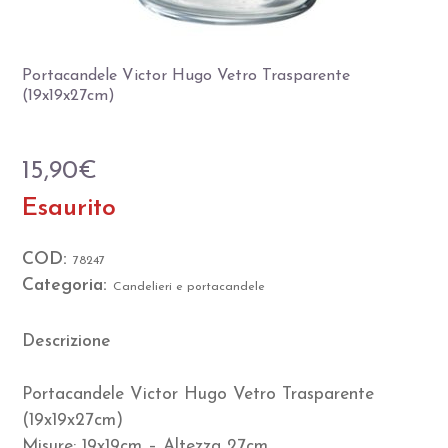
Portacandele Victor Hugo Vetro Trasparente
(19x19x27cm)
15,90
€
Esaurito
COD:
78247
Categoria:
Candelieri e portacandele
Descrizione
Portacandele Victor Hugo Vetro Trasparente
(19x19x27cm)
Misure: 19x19cm – Altezza 27cm