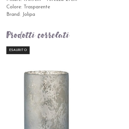
Colore: Trasparente
Brand: Jolipa
Prodotti correlati
ESAURITO