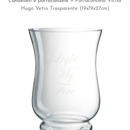
Candelieri e portacandele
»
Portacandele Victor
Hugo Vetro Trasparente (19x19x27cm)