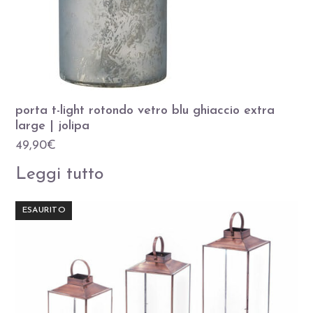
porta t-light rotondo vetro blu ghiaccio extra
large | jolipa
49,90
€
Leggi tutto
ESAURITO