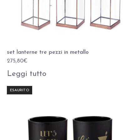
set lanterne tre pezzi in metallo
275,80
€
Leggi tutto
ESAURITO