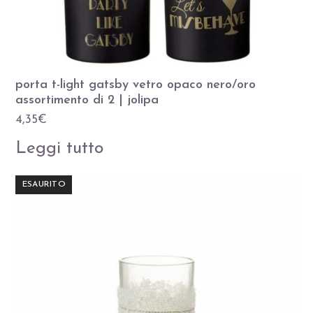
porta t-light gatsby vetro opaco nero/oro
assortimento di 2 | jolipa
4,35
€
Leggi tutto
ESAURITO