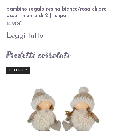
bambino regalo resina bianco/rosa chiaro
assortimento di 2 | jolipa
14,90
€
Leggi tutto
Prodotti correlati
ESAURITO