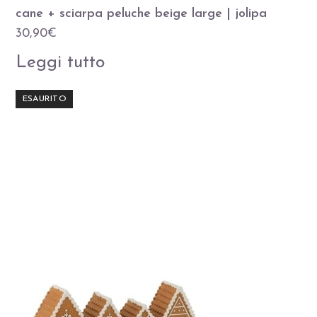
cane + sciarpa peluche beige large | jolipa
30,90
€
Leggi tutto
ESAURITO