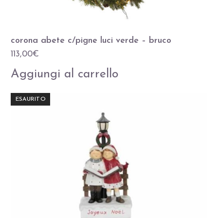
corona abete c/pigne luci verde – bruco
113,00
€
Aggiungi al carrello
ESAURITO