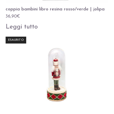
coppia bambini libro resina rosso/verde | jolipa
36,90
€
Leggi tutto
ESAURITO