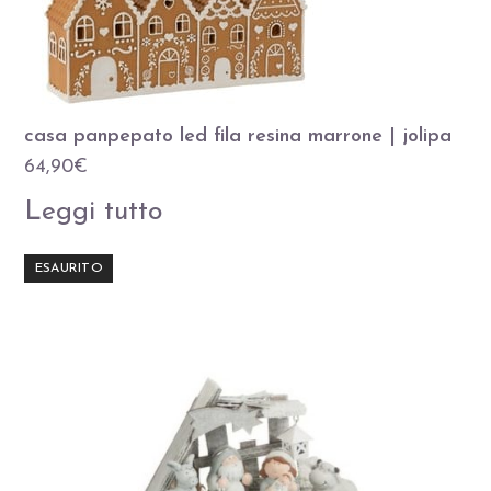
casa panpepato led fila resina marrone | jolipa
64,90
€
Leggi tutto
ESAURITO