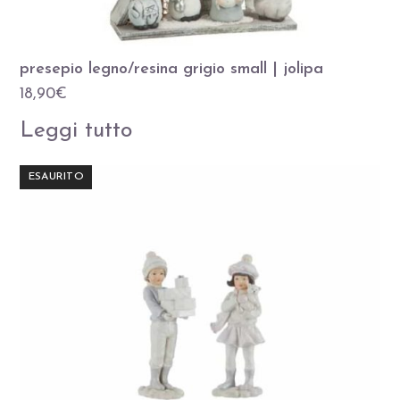
presepio legno/resina grigio small | jolipa
18,90
€
Leggi tutto
ESAURITO