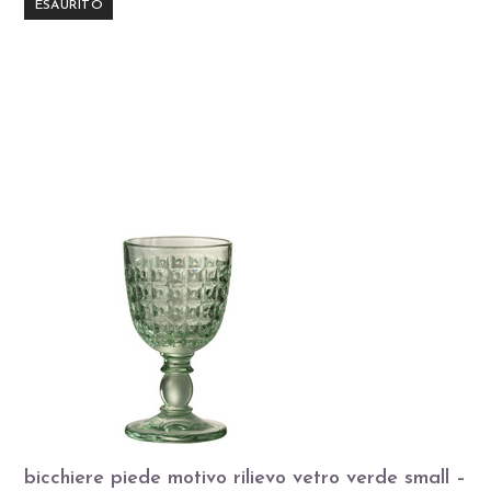
ESAURITO
bicchiere piede motivo rilievo vetro verde small –