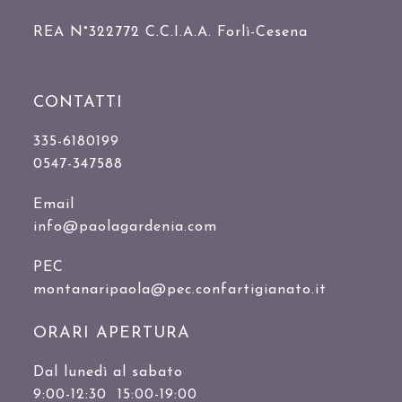
REA N°322772 C.C.I.A.A. Forlì-Cesena
CONTATTI
335-6180199
0547-347588
Email
info@paolagardenia.com
PEC
montanaripaola@pec.confartigianato.it
ORARI APERTURA
Dal lunedì al sabato
9:00-12:30 15:00-19:00