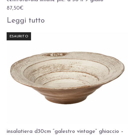
87,50
€
Leggi tutto
ESAURITO
insalatiera d30cm “galestro vintage” ghiaccio –