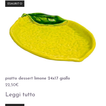
ESAURITO
piatto dessert limone 24x17 giallo
22,50
€
Leggi tutto