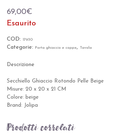
69,00
€
Esaurito
COD:
17930
Categorie:
,
Porta ghiaccio e coppe
Tavola
Descrizione
Secchiello Ghiaccio Rotondo Pelle Beige
Misure: 20 x 20 x 21 CM
Colore: beige
Brand: Jolipa
Prodotti correlati