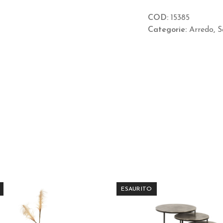
COD:
15385
Categorie:
Arredo
,
S
ESAURITO