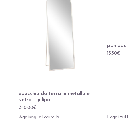
pampas a
13,50
€
specchio da terra in metallo e
vetro – jolipa
340,00
€
Aggiungi al carrello
Leggi tut