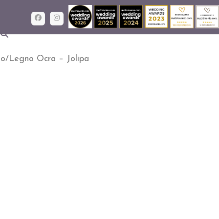
Facebook
Instagram
to/Legno Ocra – Jolipa