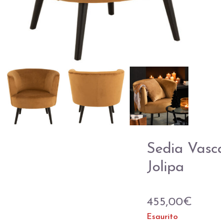
Sedia Vasc
Jolipa
455,00
€
Esaurito