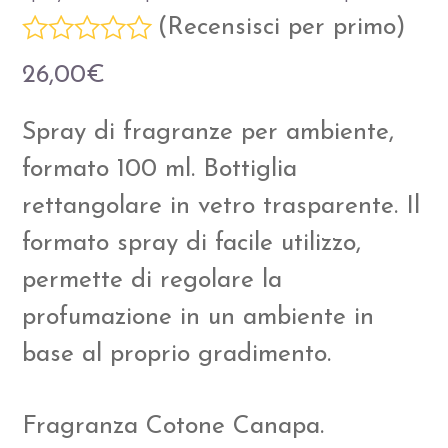
(
Recensisci per primo
)
Valutato
26,00
€
0
su
Spray di fragranze per ambiente,
5
formato 100 ml. Bottiglia
rettangolare in vetro trasparente. Il
formato spray di facile utilizzo,
permette di regolare la
profumazione in un ambiente in
base al proprio gradimento.
Fragranza Cotone Canapa.