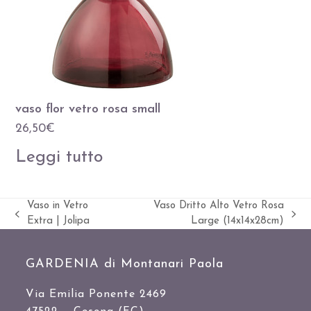
vaso flor vetro rosa small
26,50
€
Leggi tutto
Vaso in Vetro
Vaso Dritto Alto Vetro Rosa
Slide
visualizza
Extra | Jolipa
Large (14x14x28cm)
precedente:
articolo:
GARDENIA di Montanari Paola
Via Emilia Ponente 2469