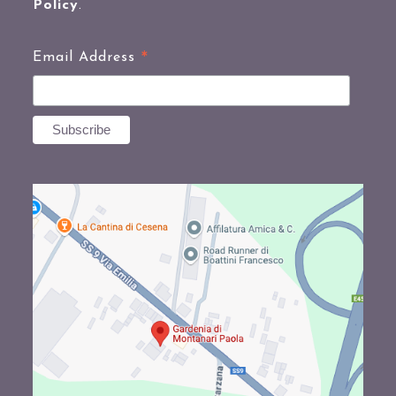
Policy
.
*
Email Address