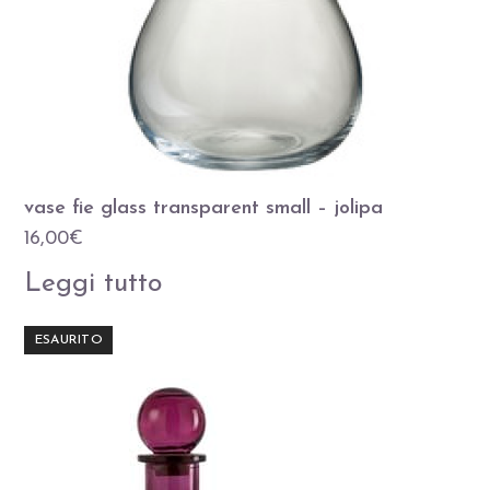
vase fie glass transparent small – jolipa
16,00
€
Leggi tutto
ESAURITO