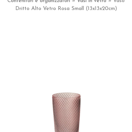
Contenitori e organizzatori
»
Vasi in vetro
»
Vaso
Dritto Alto Vetro Rosa Small (13x13x20cm)