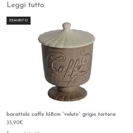
Leggi tutto
ESAURITO
barattolo caffe h18cm “volute” grigio tortora
35,90
€