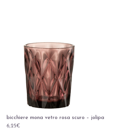
bicchiere mona vetro rosa scuro – jolipa
6,25
€