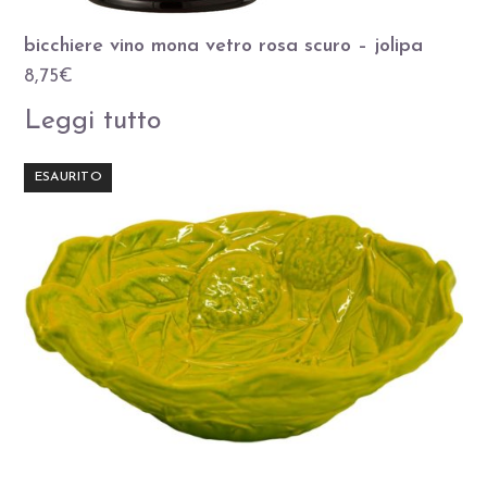
bicchiere vino mona vetro rosa scuro – jolipa
8,75
€
Leggi tutto
ESAURITO