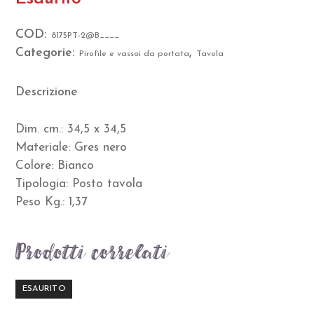
COD:
8175PT-2@B____
Categorie:
,
Pirofile e vassoi da portata
Tavola
Descrizione
Dim. cm.:
34,5 x 34,5
Materiale:
Gres nero
Colore:
Bianco
Tipologia:
Posto tavola
Peso Kg.:
1,37
Prodotti correlati
ESAURITO