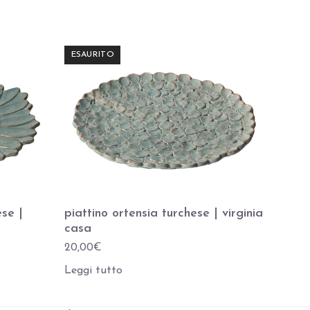
ESAURITO
ese |
piattino ortensia turchese | virginia
casa
20,00
€
Leggi tutto