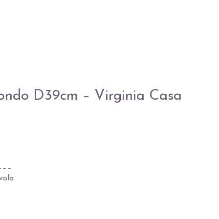
tondo D39cm – Virginia Casa
___
vola