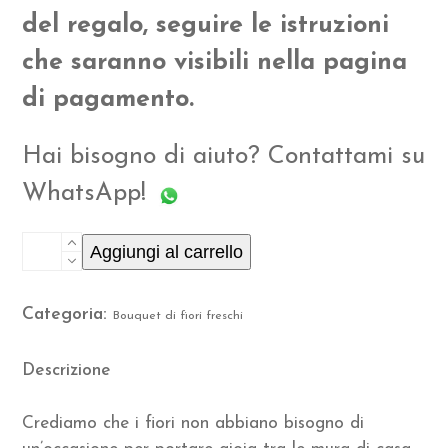
del regalo, seguire le istruzioni
che saranno visibili nella pagina
di pagamento.
Hai bisogno di aiuto? Contattami su
WhatsApp!
Abbonamento
Aggiungi al carrello
Bouquet
Categoria:
Bouquet di fiori freschi
Corallo.
quantità
Descrizione
Crediamo che i fiori non abbiano bisogno di