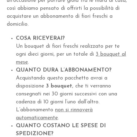
un’occasione per portare gioia tra le mura di casa,
così abbiamo pensato di offrirti la possibilità di
acquistare un abbonamento di fiori freschi a
domicilio.
COSA RICEVERAI?
Un bouquet di fiori freschi realizzato per te
ogni dieci giorni, per un totale di
3 bouquet al
mese
.
QUANTO DURA L’ABBONAMENTO?
Acquistando questo pacchetto avrai a
disposizione
3 bouquet
, che ti verranno
consegnati nei 30 giorni successivi con una
cadenza di 10 giorni l’uno dall’altro.
L’abbonamento
non si rinnoverà
automaticamente
.
QUANTO COSTANO LE SPESE DI
SPEDIZIONE?