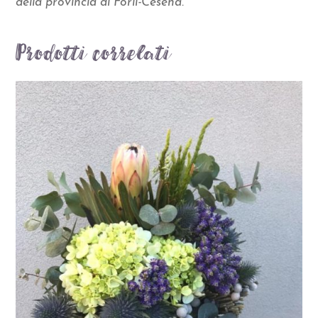
della provincia di Forlì-Cesena.
Prodotti correlati