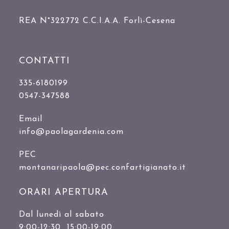
REA N°322772 C.C.I.A.A. Forlì-Cesena
CONTATTI
335-6180199
0547-347588
Email
info@paolagardenia.com
PEC
montanaripaola@pec.confartigianato.it
ORARI APERTURA
Dal lunedì al sabato
9:00-12:30 15:00-19:00