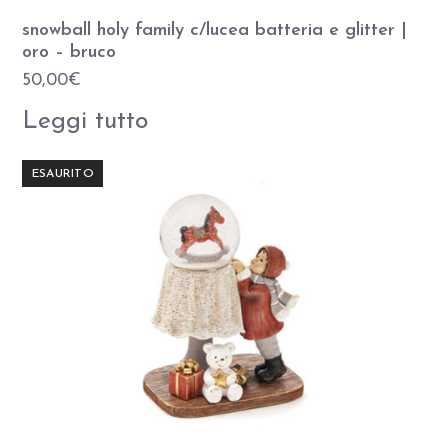
snowball holy family c/lucea batteria e glitter |
oro – bruco
50,00
€
Leggi tutto
ESAURITO