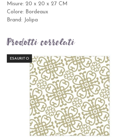
Misure: 20 x 20 x 27 CM
Colore: Bordeaux
Brand: Jolipa
Prodotti correlati
ESAURITO