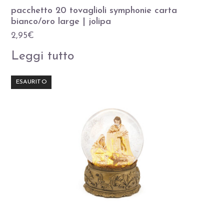
pacchetto 20 tovaglioli symphonie carta
bianco/oro large | jolipa
2,95
€
Leggi tutto
ESAURITO