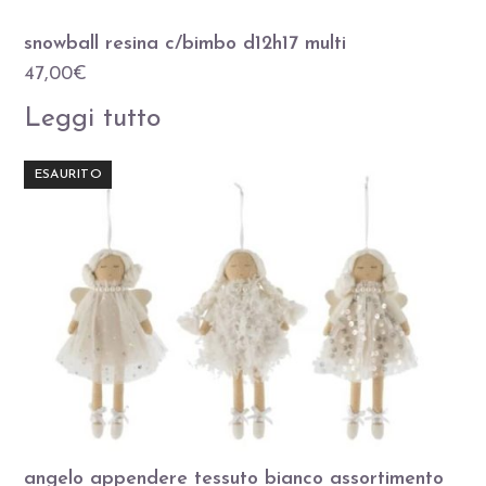
snowball resina c/bimbo d12h17 multi
47,00
€
Leggi tutto
ESAURITO
angelo appendere tessuto bianco assortimento