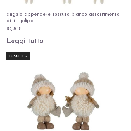
angelo appendere tessuto bianco assortimento
di 3 | jolipa
10,90
€
Leggi tutto
ESAURITO