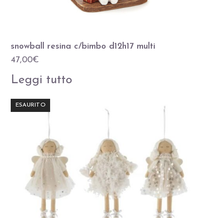
snowball resina c/bimbo d12h17 multi
47,00
€
Leggi tutto
ESAURITO