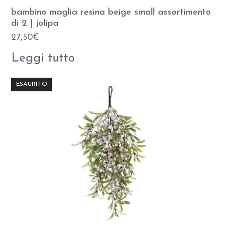
bambino maglia resina beige small assortimento
di 2 | jolipa
27,50
€
Leggi tutto
ESAURITO