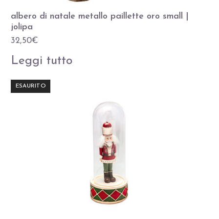
albero di natale metallo paillette oro small |
jolipa
32,50
€
Leggi tutto
ESAURITO