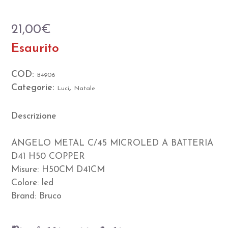
21,00
€
Esaurito
COD:
B4906
Categorie:
,
Luci
Natale
Descrizione
ANGELO METAL C/45 MICROLED A BATTERIA
D41 H50 COPPER
Misure: H50CM D41CM
Colore: led
Brand: Bruco