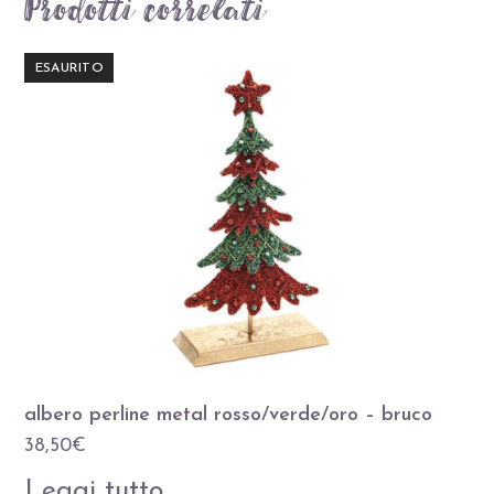
Prodotti correlati
ESAURITO
albero perline metal rosso/verde/oro – bruco
38,50
€
Leggi tutto