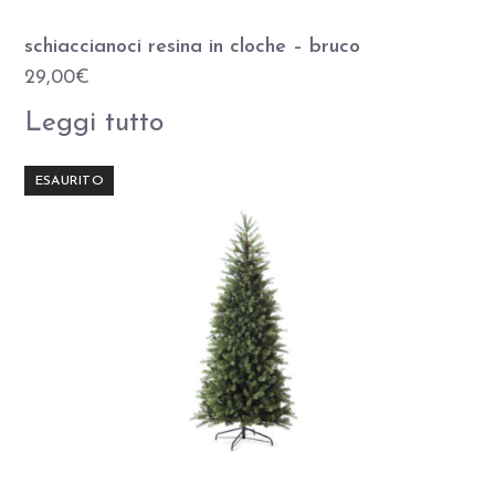
schiaccianoci resina in cloche – bruco
29,00
€
Leggi tutto
ESAURITO