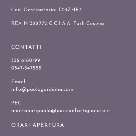
Cod. Destinatario: T04ZHR3
REA N°322772 C.C.I.A.A. Forlì-Cesena
CONTATTI
335-6180199
0547-347588
Email
info@paolagardenia.com
PEC
montanaripaola@pec.confartigianato.it
ORARI APERTURA