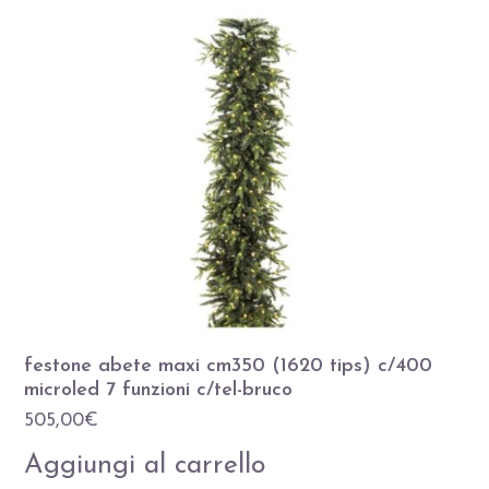
festone abete maxi cm350 (1620 tips) c/400
microled 7 funzioni c/tel-bruco
505,00
€
Aggiungi al carrello