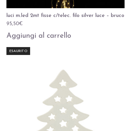
luci m.led 2mt fisse c/telec. filo silver luce – bruco
95,50
€
Aggiungi al carrello
ESAURITO