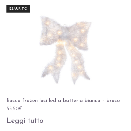
ESAURITO
fiocco frozen luci led a batteria bianco – bruco
55,50
€
Leggi tutto