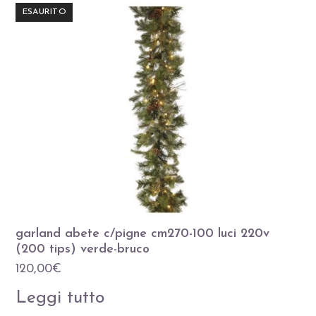
ESAURITO
garland abete c/pigne cm270-100 luci 220v
(200 tips) verde-bruco
120,00
€
Leggi tutto