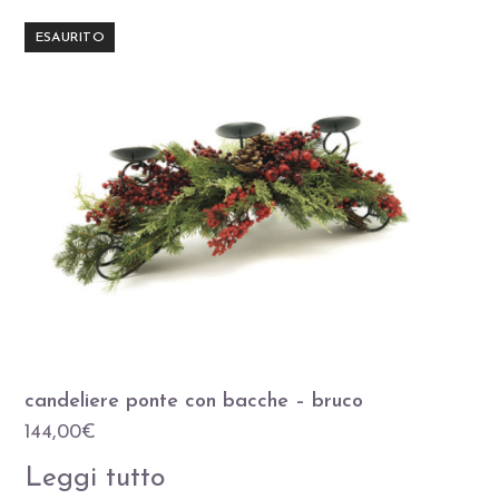
ESAURITO
candeliere ponte con bacche – bruco
144,00
€
Leggi tutto