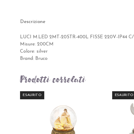
Descrizione
LUCI M.LED 2MT-20STR-400L FISSE 220V-IP44 C
Misure: 200CM
Colore: silver
Brand: Bruco
Prodotti correlati
ESAURITO
ESAURITO