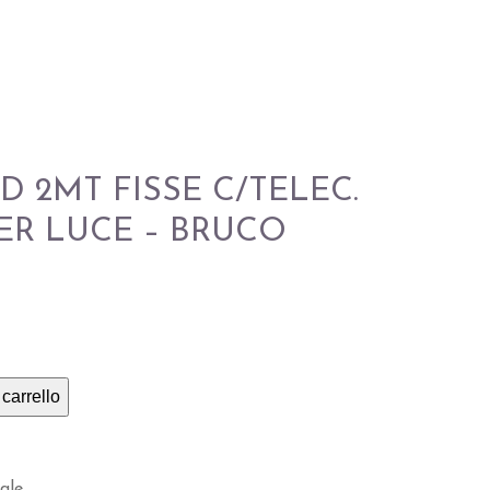
D 2MT FISSE C/TELEC.
VER LUCE – BRUCO
carrello
ale