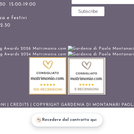
:30 15:00-19:00
a e festivi
12:30
ONI
|
CREDITS
| COPYRIGHT GARDENIA DI MONTANARI PAOLA
Recedere dal contratto qui