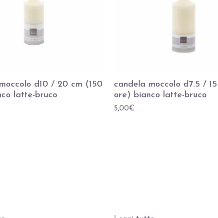
moccolo d10 / 20 cm (150
candela moccolo d7.5 / 1
nco latte-bruco
ore) bianco latte-bruco
5,00
€