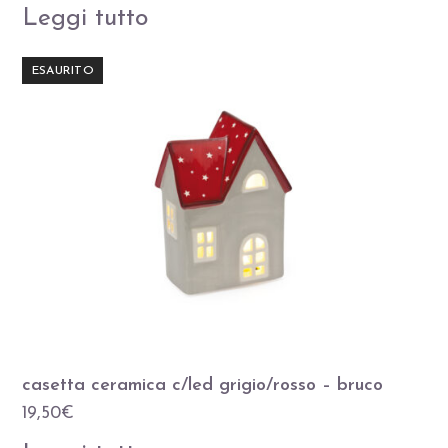
Leggi tutto
ESAURITO
casetta ceramica c/led grigio/rosso – bruco
19,50
€