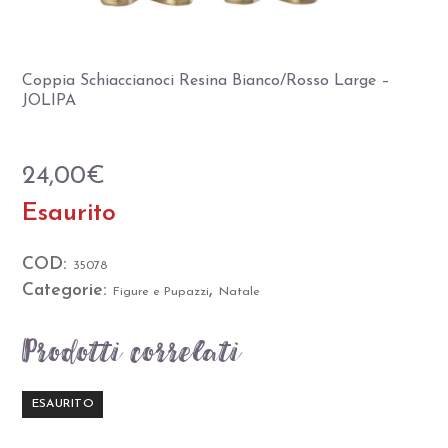
Coppia Schiaccianoci Resina Bianco/Rosso Large –
JOLIPA
24,00
€
Esaurito
COD:
35078
Categorie:
,
Figure e Pupazzi
Natale
Prodotti correlati
ESAURITO