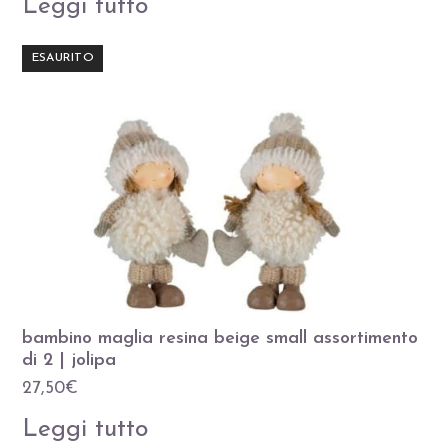
Leggi tutto
ESAURITO
bambino maglia resina beige small assortimento
di 2 | jolipa
27,50
€
Leggi tutto