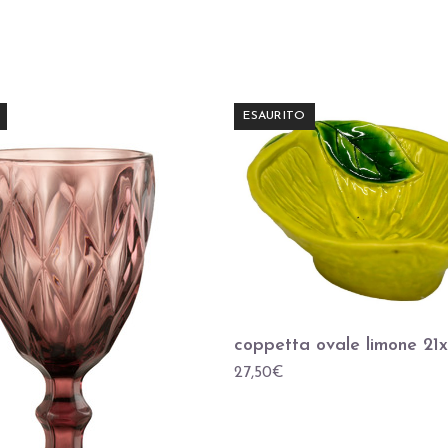
ESAURITO
coppetta ovale limone 21x
27,50
€