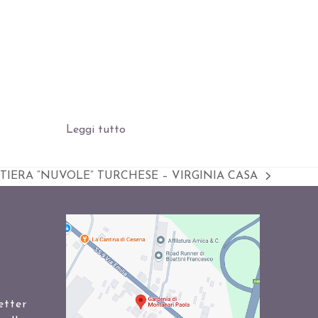
Leggi tutto
IERA “NUVOLE” TURCHESE – VIRGINIA CASA
etter