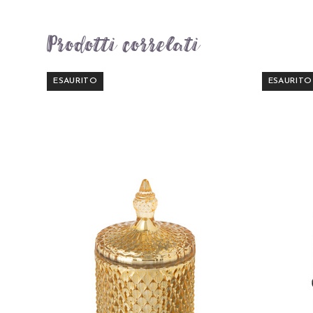
Prodotti correlati
ESAURITO
ESAURITO