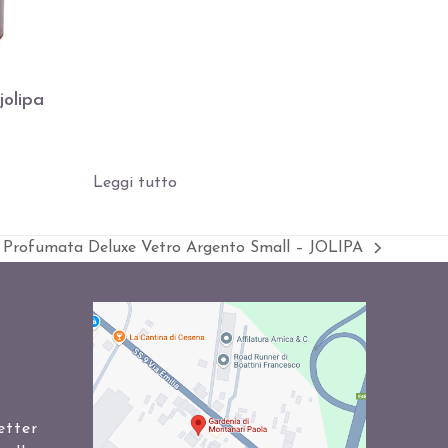
jolipa
Leggi tutto
 Profumata Deluxe Vetro Argento Small – JOLIPA
za
etter