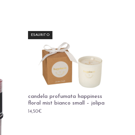
ESAURITO
candela profumata happiness
floral mist bianco small – jolipa
14,50
€