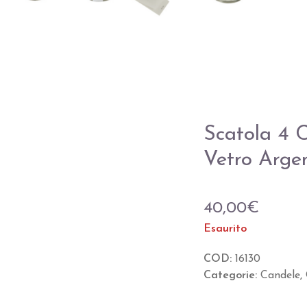
Scatola 4 
Vetro Arge
40,00
€
Esaurito
COD:
16130
Categorie:
Candele
,