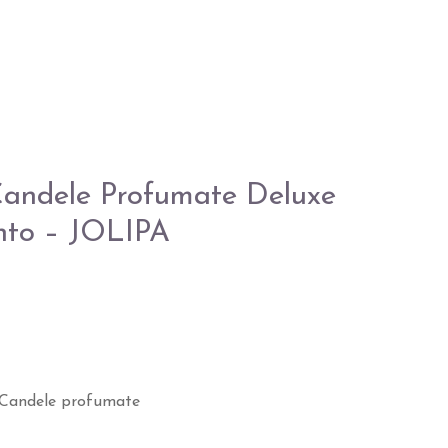
Candele Profumate Deluxe
nto – JOLIPA
Candele profumate